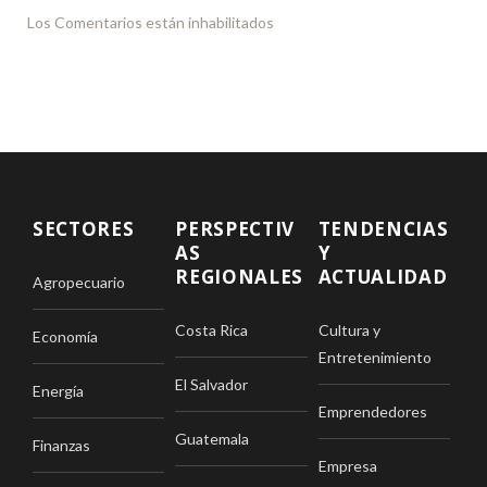
Los Comentarios están inhabilitados
SECTORES
PERSPECTIV
TENDENCIAS
AS
Y
REGIONALES
ACTUALIDAD
Agropecuario
Costa Rica
Cultura y
Economía
Entretenimiento
El Salvador
Energía
Emprendedores
Guatemala
Finanzas
Empresa