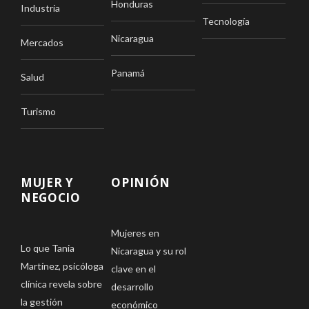
Honduras
Industria
Tecnología
Nicaragua
Mercados
Panamá
Salud
Turismo
MUJER Y
OPINIÓN
NEGOCIO
Mujeres en
Lo que Tania
Nicaragua y su rol
Martínez, psicóloga
clave en el
clínica revela sobre
desarrollo
la gestión
económico