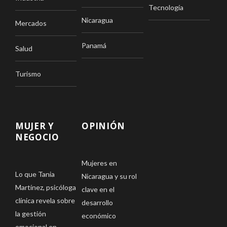
Tecnología
Nicaragua
Mercados
Panamá
Salud
Turismo
MUJER Y
OPINIÓN
NEGOCIO
Mujeres en
Lo que Tania
Nicaragua y su rol
Martínez, psicóloga
clave en el
clínica revela sobre
desarrollo
la gestión
económico
emocional en