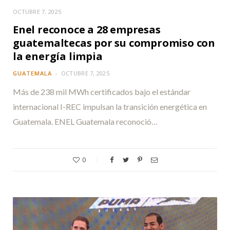
OCTUBRE 7, 2025
Enel reconoce a 28 empresas
guatemaltecas por su compromiso con
la energía limpia
GUATEMALA
OCTUBRE 7, 2025
Más de 238 mil MWh certificados bajo el estándar
internacional I-REC impulsan la transición energética en
Guatemala. ENEL Guatemala reconoció…
0