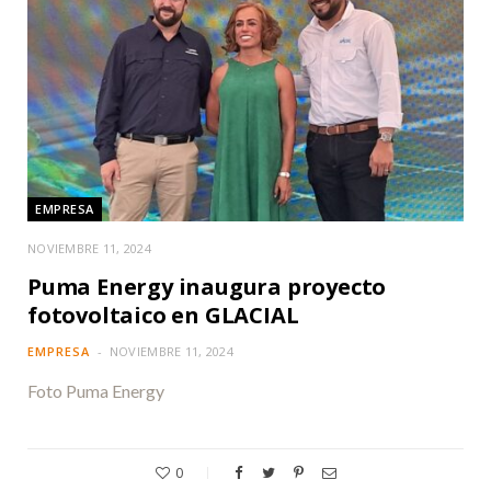
EMPRESA
NOVIEMBRE 11, 2024
Puma Energy inaugura proyecto
fotovoltaico en GLACIAL
EMPRESA
NOVIEMBRE 11, 2024
Foto Puma Energy
0