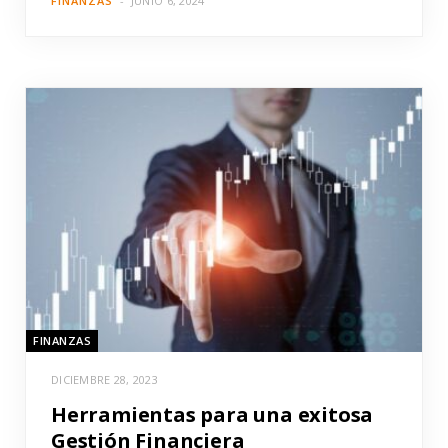
FINANZAS
JUNIO 6, 2024
FINANZAS
DICIEMBRE 28, 2023
Herramientas para una exitosa
Gestión Financiera