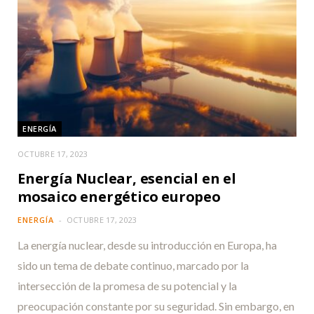
ENERGÍA
OCTUBRE 17, 2023
Energía Nuclear, esencial en el
mosaico energético europeo
ENERGÍA
OCTUBRE 17, 2023
La energía nuclear, desde su introducción en Europa, ha
sido un tema de debate continuo, marcado por la
intersección de la promesa de su potencial y la
preocupación constante por su seguridad. Sin embargo, en