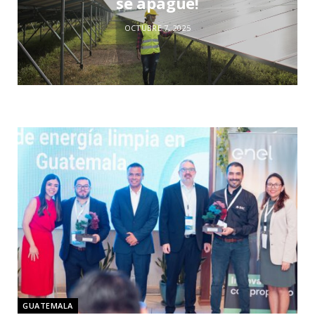
se apague!
OCTUBRE 7, 2025
GUATEMALA