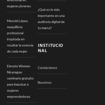
mujeres jóvenes
¿Qué es lo más
importante en una
Massiel López,
auditoría digital de
maquillista
tu marca?
profesional
inspirada en
INSTITUCIO
resaltar la esencia
NAL
de cada mujer
Elevate Women
Contáctenos
Nicaragua:
seminario gratuito
Nosotros
para impulsar a
mujeres
emprendedoras