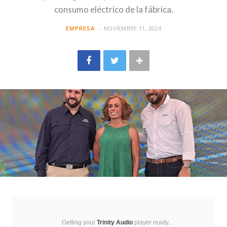
consumo eléctrico de la fábrica.
EMPRESA
NOVIEMBRE 11, 2024
Getting your
Trinity Audio
player ready...