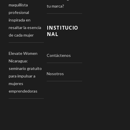
maquillista
tu marca?
profesional
inspirada en
INSTITUCIO
resaltar la esencia
NAL
de cada mujer
Elevate Women
Contáctenos
Nicaragua:
seminario gratuito
Nosotros
para impulsar a
mujeres
emprendedoras