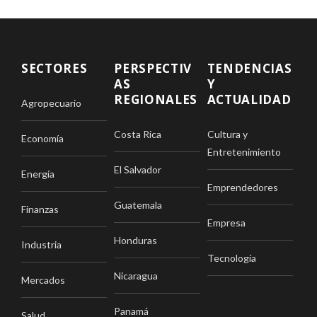
SECTORES
PERSPECTIV
TENDENCIAS
AS
Y
REGIONALES
ACTUALIDAD
Agropecuario
Costa Rica
Cultura y
Economía
Entretenimiento
El Salvador
Energía
Emprendedores
Guatemala
Finanzas
Empresa
Honduras
Industria
Tecnología
Nicaragua
Mercados
Panamá
Salud