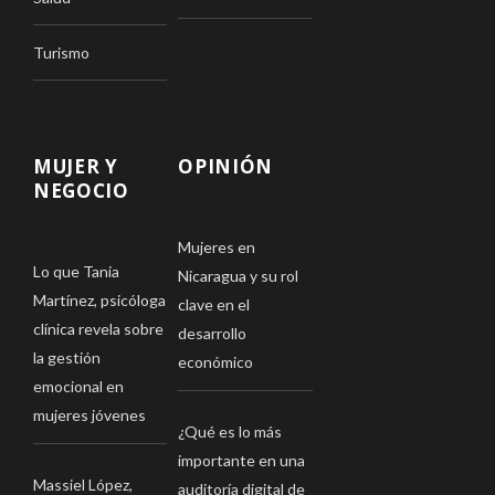
Turismo
MUJER Y
OPINIÓN
NEGOCIO
Mujeres en
Lo que Tania
Nicaragua y su rol
Martínez, psicóloga
clave en el
clínica revela sobre
desarrollo
la gestión
económico
emocional en
mujeres jóvenes
¿Qué es lo más
importante en una
Massiel López,
auditoría digital de