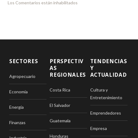
Los Comentarios están inhabilitados
SECTORES
PERSPECTIV
TENDENCIAS
AS
Y
REGIONALES
ACTUALIDAD
Agropecuario
Costa Rica
Cultura y
Economía
Entretenimiento
El Salvador
Energía
Emprendedores
Guatemala
Finanzas
Empresa
Honduras
Industria