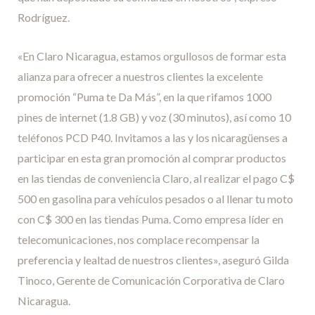
Rodríguez.
«En Claro Nicaragua, estamos orgullosos de formar esta
alianza para ofrecer a nuestros clientes la excelente
promoción “Puma te Da Más”, en la que rifamos 1000
pines de internet (1.8 GB) y voz (30 minutos), así como 10
teléfonos PCD P40. Invitamos a las y los nicaragüenses a
participar en esta gran promoción al comprar productos
en las tiendas de conveniencia Claro, al realizar el pago C$
500 en gasolina para vehículos pesados o al llenar tu moto
con C$ 300 en las tiendas Puma. Como empresa líder en
telecomunicaciones, nos complace recompensar la
preferencia y lealtad de nuestros clientes», aseguró Gilda
Tinoco, Gerente de Comunicación Corporativa de Claro
Nicaragua.