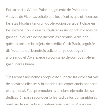
Por su parte, Wilber Palacios, gerente de Productos
Activos de Ficohsa, señaló que los clientes que utilicen sus
tarjetas Ficohsa tendrán doble acción para participar en
los sorteos, con lo que multiplicarán sus oportunidades de
ganar cualquiera de los increíbles premios. Adicional,
quienes posean la tarjeta de crédito Cash Back, seguirán
disfrutando del beneficio adicional, ya que seguirán
ahorrando el 7% al pagar su consumo de combustible en
gasolineras Puma.
“En Ficohsa nos hemos propuesto superar las expectativas
de nuestros clientes y brindarles una experiencia bancaria
excepcional. Esta promoción es un claro ejemplo de esa
dedicación para reconocer la lealtad de los consumidores
que han depositado su confianza en nosotros”, expresó