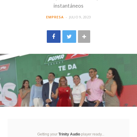
instantáneos
EMPRESA
JULIO 9, 2023
Getting your
Trinity Audio
player ready...