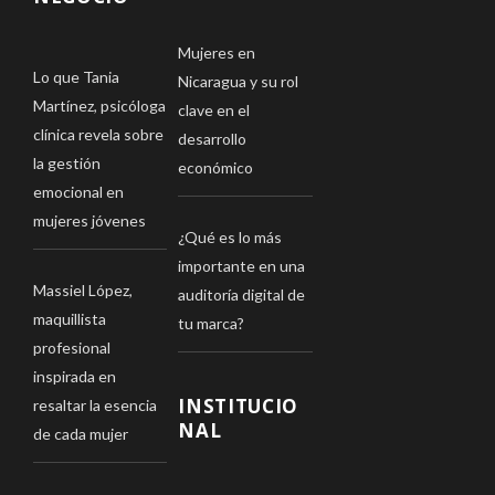
Mujeres en
Lo que Tania
Nicaragua y su rol
Martínez, psicóloga
clave en el
clínica revela sobre
desarrollo
la gestión
económico
emocional en
mujeres jóvenes
¿Qué es lo más
importante en una
Massiel López,
auditoría digital de
maquillista
tu marca?
profesional
inspirada en
INSTITUCIO
resaltar la esencia
NAL
de cada mujer