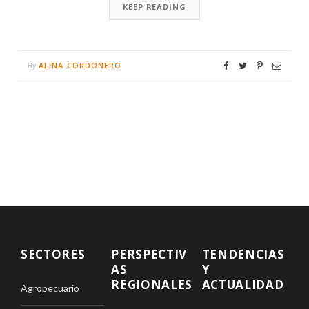
KEEP READING
ALINA CORDONERO
By
SECTORES
PERSPECTIV
TENDENCIAS
AS
Y
REGIONALES
ACTUALIDAD
Agropecuario