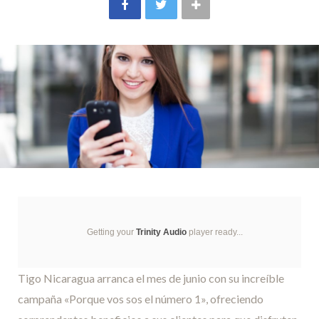
Getting your
Trinity Audio
player ready...
Tigo Nicaragua arranca el mes de junio con su increíble
campaña «Porque vos sos el número 1», ofreciendo