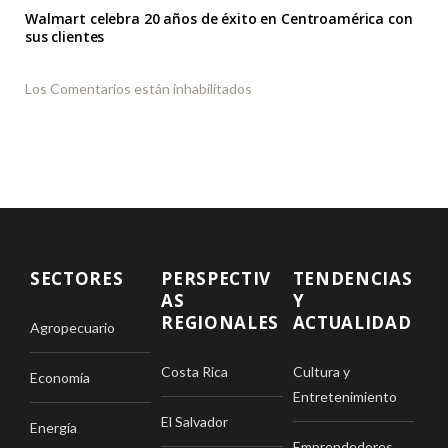
Walmart celebra 20 años de éxito en Centroamérica con
sus clientes
Los Comentarios están inhabilitados
SECTORES
PERSPECTIV
TENDENCIAS
AS
Y
REGIONALES
ACTUALIDAD
Agropecuario
Costa Rica
Cultura y
Economía
Entretenimiento
El Salvador
Energía
Emprendedores