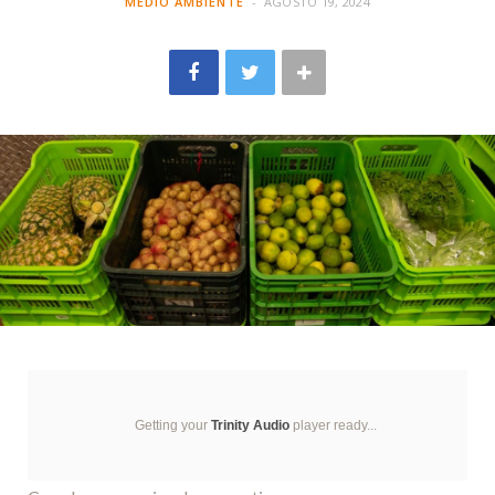
MEDIO AMBIENTE
AGOSTO 19, 2024
Getting your
Trinity Audio
player ready...