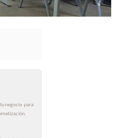
 tu negocio para
omatización,