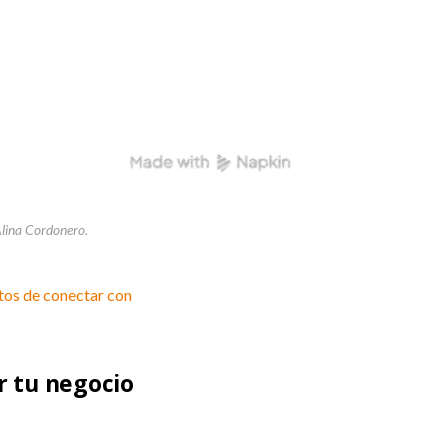
Alina Cordonero.
retos de conectar con
r tu negocio