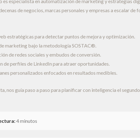
 es especialista en automatización de marketing y estrategias dig
ecenas de negocios, marcas personales y empresas a escalar de f
eb estratégicas para detectar puntos de mejora y optimización.
 de marketing bajo la metodología SOSTAC®.
ón de redes sociales y embudos de conversión.
 de perfiles de LinkedIn para atraer oportunidades.
anes personalizados enfocados en resultados medibles.
sta, nos guía paso a paso para planificar con inteligencia el segund
ectura:
4 minutos