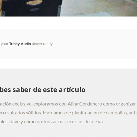
g your
Trinity Audio
player ready...
bes saber de este artículo
sación exclusiva, exploramos con Alina Cordonero cómo organizar
on resultados sólidos. Hablamos de planificación de campañas, aut
les clave y cómo optimizar tus recursos desde ya.