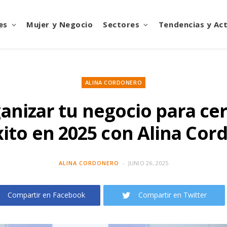
es
Mujer y Negocio
Sectores
Tendencias y Ac
ALINA CORDONERO
nizar tu negocio para cer
xito en 2025 con Alina Cor
ALINA CORDONERO
JUNIO 26, 2025
Compartir en Facebook
Compartir en Twitter