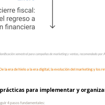
lanificación semestral para campañas de marketing y ventas, recomendado por 
De la era de hielo a la era digital, la evolución del marketing y los 
 prácticas para implementar y organiza
guir 4 pasos fundamentales: