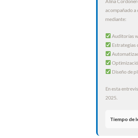
Alina Cordonero
acompañado a d
mediante:
Auditorías w
Estrategias
Automatizaci
Optimización
Diseño de pl
En esta entrevi
2025.
Tiempo de l