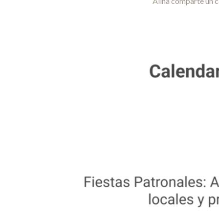
Alina comparte un c