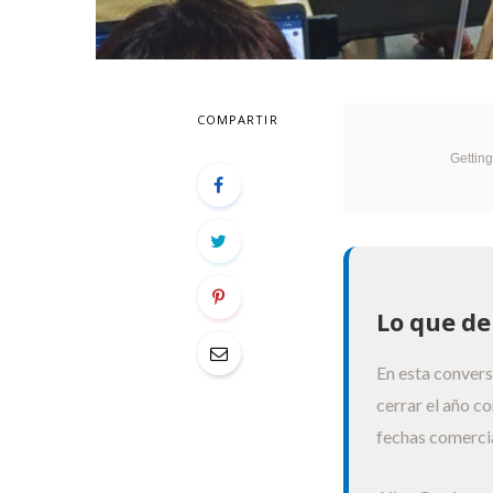
COMPARTIR
Gettin
Lo que de
En esta conver
cerrar el año c
fechas comercia