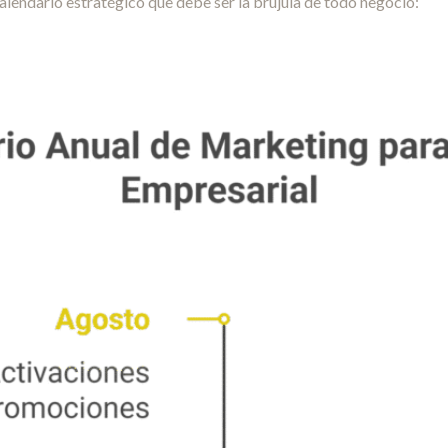
alendario estratégico que debe ser la brújula de todo negocio: