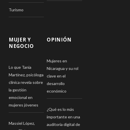
Turismo
MUJER Y
OPINIÓN
NEGOCIO
Mujeres en
Lo que Tania
Nicaragua y su rol
Martínez, psicóloga
clave en el
clínica revela sobre
desarrollo
la gestión
económico
emocional en
mujeres jóvenes
¿Qué es lo más
importante en una
Massiel López,
auditoría digital de