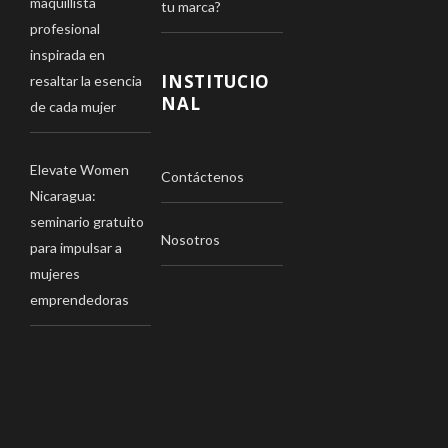
maquillista
tu marca?
profesional
inspirada en
INSTITUCIO
resaltar la esencia
NAL
de cada mujer
Elevate Women
Contáctenos
Nicaragua:
seminario gratuito
Nosotros
para impulsar a
mujeres
emprendedoras