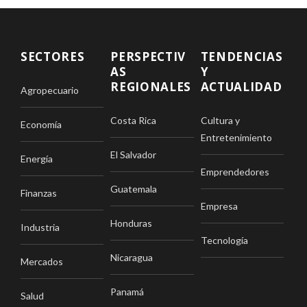
SECTORES
PERSPECTIV
TENDENCIAS
AS
Y
REGIONALES
ACTUALIDAD
Agropecuario
Costa Rica
Cultura y
Economía
Entretenimiento
El Salvador
Energía
Emprendedores
Guatemala
Finanzas
Empresa
Honduras
Industria
Tecnología
Nicaragua
Mercados
Panamá
Salud