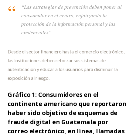
“Las estrategias de prevención deben poner al
consumidor en el centro, enfatizando la
protección de la información personal y las
credenciales”.
Desde el sector financiero hasta el comercio electrónico,
las instituciones deben reforzar sus sistemas de
autenticación y educar a los usuarios para disminuir la
exposición al riesgo.
Gráfico 1: Consumidores en el
continente americano que reportaron
haber sido objetivo de
esquemas de
fraude digital en Guatemala por
correo electrónico, en línea, llamadas