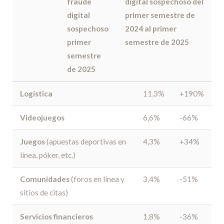
fraude
digital sospechoso del
digital
primer semestre de
sospechoso
2024 al primer
primer
semestre de 2025
semestre
de 2025
Logística
11,3%
+190%
Videojuegos
6,6%
-66%
Juegos
(apuestas deportivas en
4,3%
+34%
línea, póker, etc.)
Comunidades
(foros en línea y
3,4%
-51%
sitios de citas)
Servicios financieros
1,8%
-36%