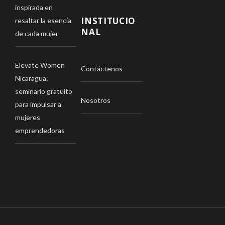
inspirada en
INSTITUCIO
resaltar la esencia
NAL
de cada mujer
Elevate Women
Contáctenos
Nicaragua:
seminario gratuito
Nosotros
para impulsar a
mujeres
emprendedoras