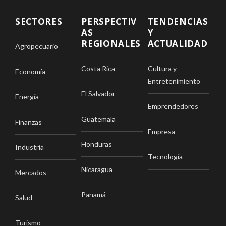
SECTORES
PERSPECTIV
TENDENCIAS
AS
Y
REGIONALES
ACTUALIDAD
Agropecuario
Costa Rica
Cultura y
Economía
Entretenimiento
El Salvador
Energía
Emprendedores
Guatemala
Finanzas
Empresa
Honduras
Industria
Tecnología
Nicaragua
Mercados
Panamá
Salud
Turismo