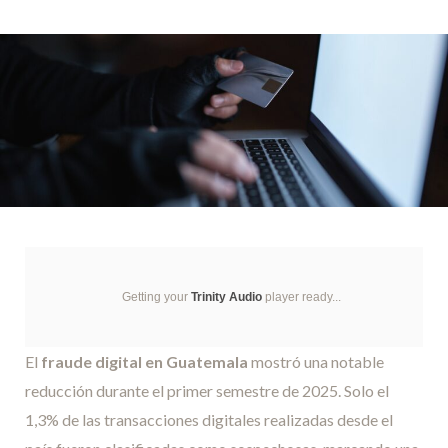
Getting your
Trinity Audio
player ready...
El
fraude digital en Guatemala
mostró una notable
reducción durante el primer semestre de 2025. Solo el
1,3% de las transacciones digitales realizadas desde el