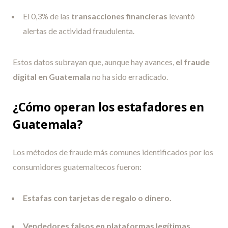
El 0,3% de las
transacciones financieras
levantó
alertas de actividad fraudulenta.
Estos datos subrayan que, aunque hay avances,
el fraude
digital en Guatemala
no ha sido erradicado.
¿Cómo operan los estafadores en
Guatemala?
Los métodos de fraude más comunes identificados por los
consumidores guatemaltecos fueron:
Estafas con tarjetas de regalo o dinero.
Vendedores falsos en plataformas legítimas.