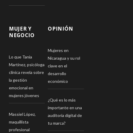
MUJER Y
OPINIÓN
NEGOCIO
Mujeres en
Lo que Tania
Nicaragua y su rol
Martínez, psicóloga
clave en el
clínica revela sobre
desarrollo
la gestión
económico
emocional en
mujeres jóvenes
¿Qué es lo más
importante en una
Massiel López,
auditoría digital de
maquillista
tu marca?
profesional