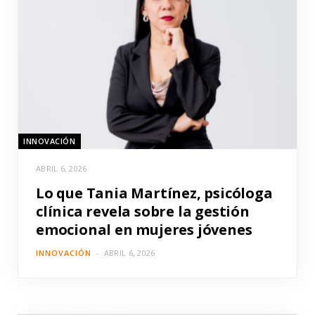
INNOVACIÓN
ABRIL 6, 2026
Lo que Tania Martínez, psicóloga
clínica revela sobre la gestión
emocional en mujeres jóvenes
INNOVACIÓN
ABRIL 6, 2026