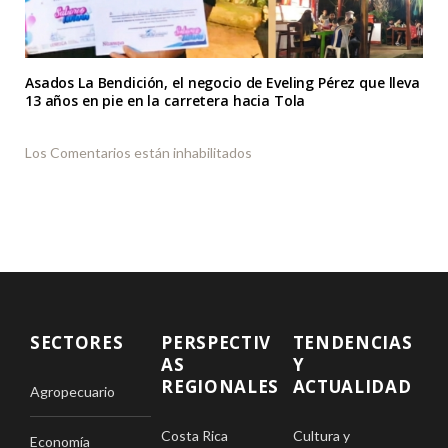
Asados La Bendición, el negocio de Eveling Pérez que lleva
13 años en pie en la carretera hacia Tola
Los Comentarios están inhabilitados
SECTORES
PERSPECTIV
TENDENCIAS
AS
Y
REGIONALES
ACTUALIDAD
Agropecuario
Costa Rica
Cultura y
Economía