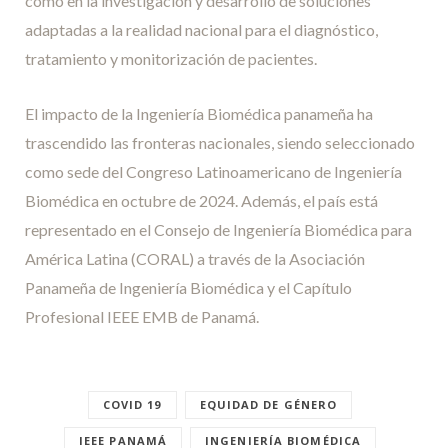
como en la investigación y desarrollo de soluciones
adaptadas a la realidad nacional para el diagnóstico,
tratamiento y monitorización de pacientes.
El impacto de la Ingeniería Biomédica panameña ha
trascendido las fronteras nacionales, siendo seleccionado
como sede del Congreso Latinoamericano de Ingeniería
Biomédica en octubre de 2024. Además, el país está
representado en el Consejo de Ingeniería Biomédica para
América Latina (CORAL) a través de la Asociación
Panameña de Ingeniería Biomédica y el Capítulo
Profesional IEEE EMB de Panamá.
COVID 19
EQUIDAD DE GÉNERO
IEEE PANAMÁ
INGENIERÍA BIOMÉDICA