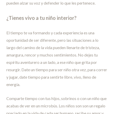
pueden alzar su voz y defender lo que les pertenece.
¿Tienes vivo a tu niño interior?
El tiempo te va formando y cada experiencia es una
oportunidad de ser diferente, pero las situaciones a lo
largo del camino de la vida pueden llenarte de tristeza,
amargura, rencor y muchos sentimientos. No dejes tu
espíritu aventurero a un lado, a ese niño que grita por
resurgir. Date un tiempo para ser niño otra vez, para correr
y jugar, date tiempo para sentirte libre, vivo, lleno de
energía.
Comparte tiempo con tus hijos, sobrinos o con un niño que
acabas de ver en un microbús. Los niños son son un regalo
preciado en la vida de cada ser humano, recibe su amor y