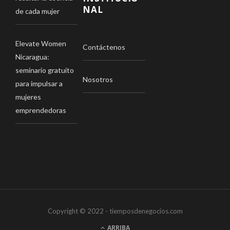
NAL
de cada mujer
Elevate Women
Contáctenos
Nicaragua:
seminario gratuito
Nosotros
para impulsar a
mujeres
emprendedoras
Copyright © 2022 - tiemposdenegocios.com
ARRIBA