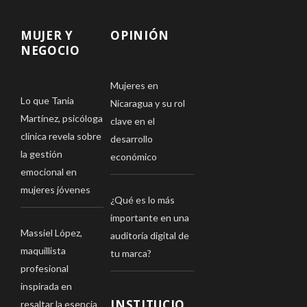
MUJER Y
OPINIÓN
NEGOCIO
Mujeres en
Lo que Tania
Nicaragua y su rol
Martínez, psicóloga
clave en el
clínica revela sobre
desarrollo
la gestión
económico
emocional en
mujeres jóvenes
¿Qué es lo más
importante en una
Massiel López,
auditoría digital de
maquillista
tu marca?
profesional
inspirada en
INSTITUCIO
resaltar la esencia