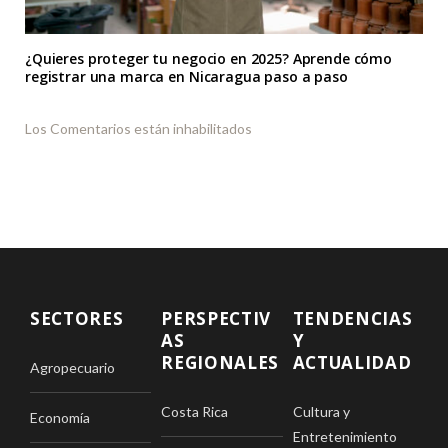
¿Quieres proteger tu negocio en 2025? Aprende cómo
registrar una marca en Nicaragua paso a paso
Los Comentarios están inhabilitados
SECTORES
PERSPECTIV
TENDENCIAS
AS
Y
REGIONALES
ACTUALIDAD
Agropecuario
Costa Rica
Cultura y
Economía
Entretenimiento