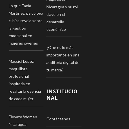
Lo que Tania
Nicaragua y su rol
Martínez, psicóloga
clave en el
clínica revela sobre
desarrollo
la gestión
económico
emocional en
mujeres jóvenes
¿Qué es lo más
importante en una
Massiel López,
auditoría digital de
maquillista
tu marca?
profesional
inspirada en
INSTITUCIO
resaltar la esencia
NAL
de cada mujer
Elevate Women
Contáctenos
Nicaragua: