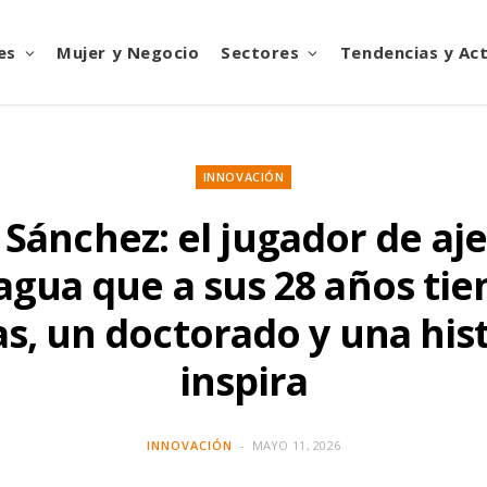
es
Mujer y Negocio
Sectores
Tendencias y Ac
INNOVACIÓN
 Sánchez: el jugador de aj
agua que a sus 28 años tie
s, un doctorado y una his
inspira
INNOVACIÓN
MAYO 11, 2026