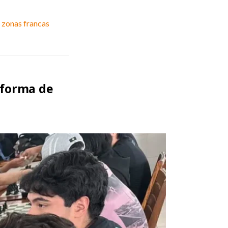
n zonas francas
 forma de