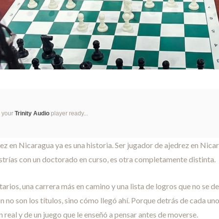
g your
Trinity Audio
player ready...
ez en Nicaragua ya es una historia. Ser jugador de ajedrez en Nica
trías con un doctorado en curso, es otra completamente distinta.
arios, una carrera más en camino y una lista de logros que no se de
n no son los títulos, sino cómo llegó ahí. Porque detrás de cada uno
n real y de un juego que le enseñó a pensar antes de moverse.