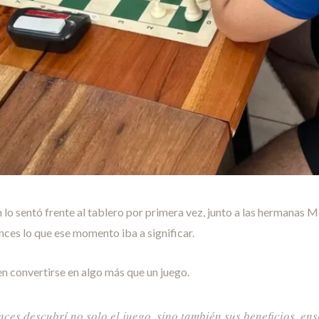
 lo sentó frente al tablero por primera vez, junto a las hermanas 
ces lo que ese momento iba a significar.
en convertirse en algo más que un juego.
ces descubrí no solo el juego, sino también sus beneficios, en