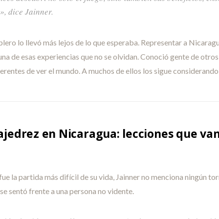
», dice Jainner.
ablero lo llevó más lejos de lo que esperaba. Representar a Nicara
una de esas experiencias que no se olvidan. Conoció gente de otros 
iferentes de ver el mundo. A muchos de ellos los sigue consideran
ajedrez en Nicaragua: lecciones que van
 fue la partida más difícil de su vida, Jainner no menciona ningún t
se sentó frente a una persona no vidente.