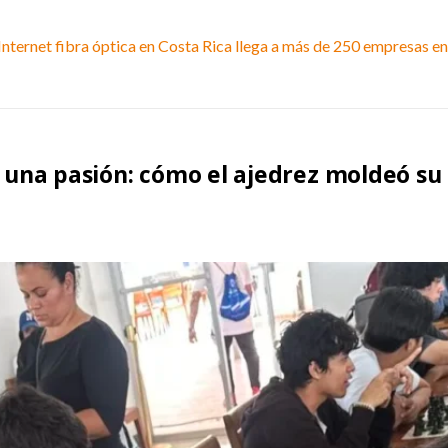
Internet fibra óptica en Costa Rica llega a más de 250 empresas e
e una pasión: cómo el ajedrez moldeó su