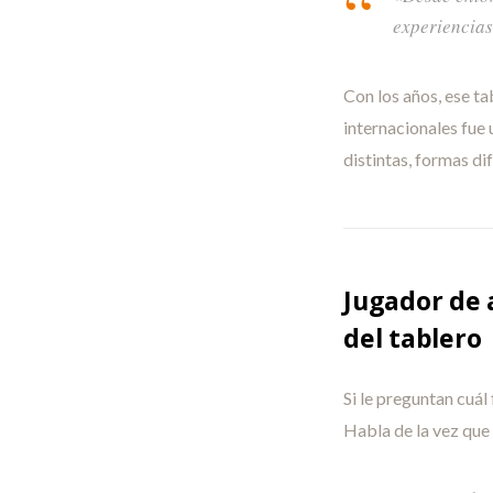
experiencias
Con los años, ese t
internacionales fue 
distintas, formas d
Jugador de 
del tablero
Si le preguntan cuál
Habla de la vez que 