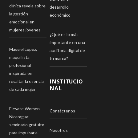
clínica revela sobre
desarrollo
la gestión
económico
emocional en
mujeres jóvenes
¿Qué es lo más
importante en una
Massiel López,
auditoría digital de
maquillista
tu marca?
profesional
inspirada en
INSTITUCIO
resaltar la esencia
NAL
de cada mujer
Elevate Women
Contáctenos
Nicaragua:
seminario gratuito
Nosotros
para impulsar a