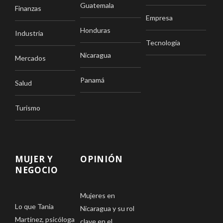
Guatemala
Finanzas
Empresa
Honduras
Industria
Tecnología
Nicaragua
Mercados
Panamá
Salud
Turismo
MUJER Y
OPINIÓN
NEGOCIO
Mujeres en
Lo que Tania
Nicaragua y su rol
Martínez, psicóloga
clave en el