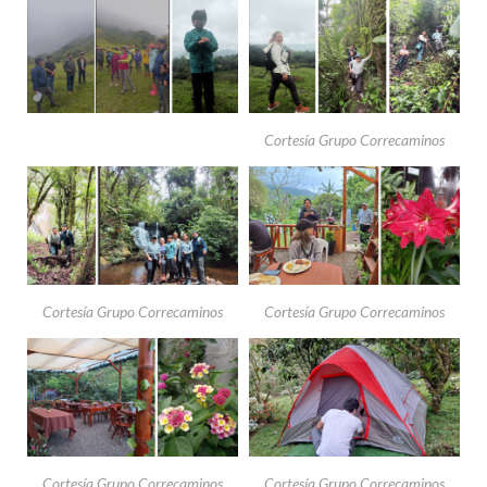
Cortesía Grupo Correcaminos
Cortesía Grupo Correcaminos
Cortesía Grupo Correcaminos
Cortesía Grupo Correcaminos
Cortesía Grupo Correcaminos