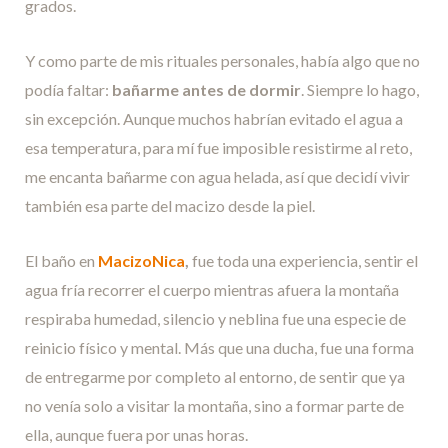
grados.
Y como parte de mis rituales personales, había algo que no
podía faltar:
bañarme antes de dormir
. Siempre lo hago,
sin excepción. Aunque muchos habrían evitado el agua a
esa temperatura, para mí fue imposible resistirme al reto,
me encanta bañarme con agua helada, así que decidí vivir
también esa parte del macizo desde la piel.
El baño en
MacizoNica
,
fue toda una experiencia, sentir el
agua fría recorrer el cuerpo mientras afuera la montaña
respiraba humedad, silencio y neblina fue una especie de
reinicio físico y mental. Más que una ducha, fue una forma
de entregarme por completo al entorno, de sentir que ya
no venía solo a visitar la montaña, sino a formar parte de
ella, aunque fuera por unas horas.