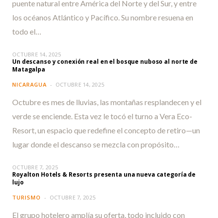
puente natural entre América del Norte y del Sur, y entre
los océanos Atlántico y Pacífico. Su nombre resuena en
todo el…
OCTUBRE 14, 2025
Un descanso y conexión real en el bosque nuboso al norte de
Matagalpa
NICARAGUA
OCTUBRE 14, 2025
Octubre es mes de lluvias, las montañas resplandecen y el
verde se enciende. Esta vez le tocó el turno a Vera Eco-
Resort, un espacio que redefine el concepto de retiro—un
lugar donde el descanso se mezcla con propósito…
OCTUBRE 7, 2025
Royalton Hotels & Resorts presenta una nueva categoría de
lujo
TURISMO
OCTUBRE 7, 2025
El grupo hotelero amplía su oferta, todo incluido con