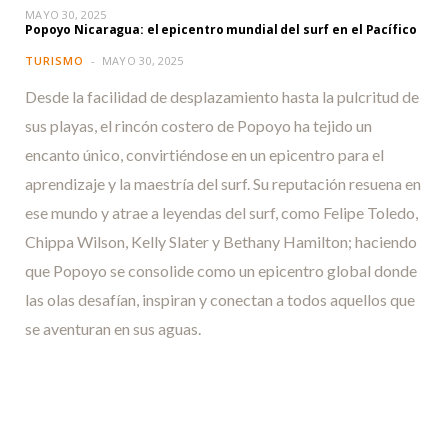
MAYO 30, 2025
Popoyo Nicaragua: el epicentro mundial del surf en el Pacífico
TURISMO
MAYO 30, 2025
Desde la facilidad de desplazamiento hasta la pulcritud de
sus playas, el rincón costero de Popoyo ha tejido un
encanto único, convirtiéndose en un epicentro para el
aprendizaje y la maestría del surf. Su reputación resuena en
ese mundo y atrae a leyendas del surf, como Felipe Toledo,
Chippa Wilson, Kelly Slater y Bethany Hamilton; haciendo
que Popoyo se consolide como un epicentro global donde
las olas desafían, inspiran y conectan a todos aquellos que
se aventuran en sus aguas.