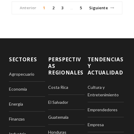
Anterior
1
2
3
5
Siguiente
…
SECTORES
PERSPECTIV
TENDENCIAS
AS
Y
REGIONALES
ACTUALIDAD
Agropecuario
Costa Rica
Cultura y
Economía
Entretenimiento
El Salvador
Energía
Emprendedores
Guatemala
Finanzas
Empresa
Honduras
Industria