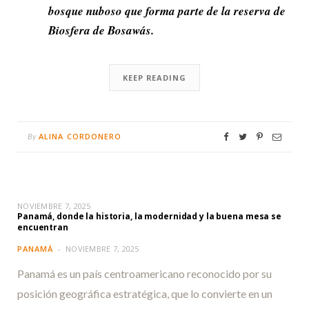
bosque nuboso que forma parte de la reserva de
Biosfera de Bosawás.
KEEP READING
ALINA CORDONERO
By
NOVIEMBRE 7, 2025
Panamá, donde la historia, la modernidad y la buena mesa se
encuentran
PANAMÁ
NOVIEMBRE 7, 2025
Panamá es un país centroamericano reconocido por su
posición geográfica estratégica, que lo convierte en un