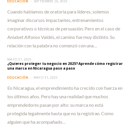
EDUCACIÓN
SEPTIEMBRE 26, 2025
Cuando hablamos de oratoria para líderes, solemos
imaginar discursos impactantes, entrenamientos
corporativos o técnicas de persuasión. Pero en el caso de
Aniabet Alfonso Valdés, el camino fue muy distinto. Su
relación con la palabra no comenzó con una…
MAYO 31, 2025
¿Quieres proteger tu negocio en 2025? Aprende cómo registrar
una marca en Nicaragua paso a paso
EDUCACIÓN
MAYO 31, 2025
En Nicaragua, el emprendimiento ha crecido con fuerza en
los últimos años. Pero hay una realidad que muchos
emprendedores pasan por alto: su marca no está
protegida legalmente hasta que no la registran. Como
alguien que ha acompañado…