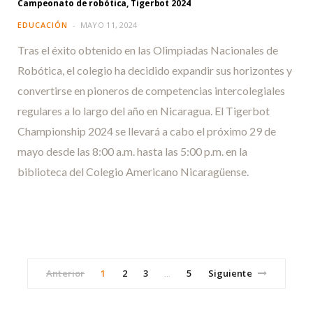
Campeonato de robótica, Tigerbot 2024
EDUCACIÓN
MAYO 11, 2024
Tras el éxito obtenido en las Olimpiadas Nacionales de
Robótica, el colegio ha decidido expandir sus horizontes y
convertirse en pioneros de competencias intercolegiales
regulares a lo largo del año en Nicaragua. El Tigerbot
Championship 2024 se llevará a cabo el próximo 29 de
mayo desde las 8:00 a.m. hasta las 5:00 p.m. en la
biblioteca del Colegio Americano Nicaragüense.
Anterior
1
2
3
5
Siguiente
…