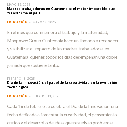
MAYO 12, 2025
Madres trabajadoras en Guatemala: el motor imparable que
transforma al país
EDUCACIÓN
MAYO 12, 2025
En el mes que conmemora el trabajo y la maternidad,
ManpowerGroup Guatemala hace un llamado a reconocer
y visibilizar el impacto de las madres trabajadoras en
Guatemala, quienes todos los días desempeñan una doble
jornada que sostiene tanto…
FEBRERO 13, 2025
Día de la Innovación: el papel de la creatividad en la evolución
tecnológica
EDUCACIÓN
FEBRERO 13, 2025
Cada 16 de febrero se celebra el Día de la Innovación, una
fecha dedicada a fomentar la creatividad, el pensamiento
crítico y el desarrollo de ideas que resuelvan problemas