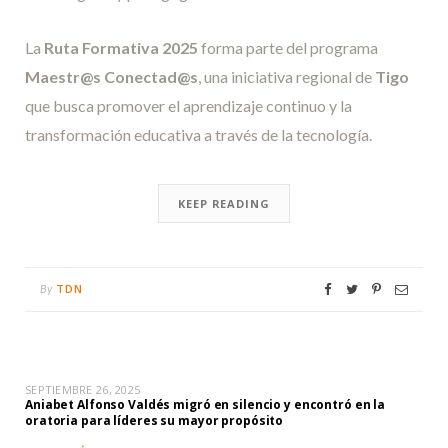
La
Ruta Formativa 2025
forma parte del programa
Maestr@s Conectad@s
, una iniciativa regional de
Tigo
que busca promover el aprendizaje continuo y la
transformación educativa a través de la tecnología.
KEEP READING
TDN
By
SEPTIEMBRE 26, 2025
Aniabet Alfonso Valdés migró en silencio y encontró en la
oratoria para líderes su mayor propósito