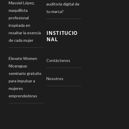
Massiel López,
auditoría digital de
maquillista
tu marca?
profesional
inspirada en
INSTITUCIO
resaltar la esencia
NAL
de cada mujer
Elevate Women
Contáctenos
Nicaragua:
seminario gratuito
Nosotros
para impulsar a
mujeres
emprendedoras