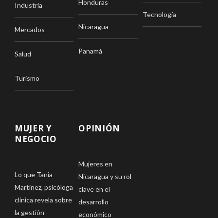
Honduras
Industria
Tecnología
Nicaragua
Mercados
Panamá
Salud
Turismo
MUJER Y
OPINIÓN
NEGOCIO
Mujeres en
Lo que Tania
Nicaragua y su rol
Martínez, psicóloga
clave en el
clínica revela sobre
desarrollo
la gestión
económico