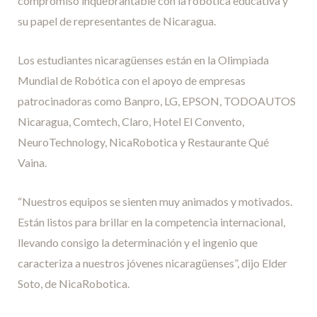
compromiso inquebrantable con la robótica educativa y
su papel de representantes de Nicaragua.
Los estudiantes nicaragüenses están en la Olimpiada
Mundial de Robótica con el apoyo de empresas
patrocinadoras como Banpro, LG, EPSON, TODOAUTOS
Nicaragua, Comtech, Claro, Hotel El Convento,
NeuroTechnology, NicaRobotica y Restaurante Qué
Vaina.
“Nuestros equipos se sienten muy animados y motivados.
Están listos para brillar en la competencia internacional,
llevando consigo la determinación y el ingenio que
caracteriza a nuestros jóvenes nicaragüenses”, dijo Elder
Soto, de NicaRobotica.