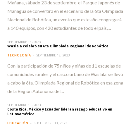
Mañana, sábado 23 de septiembre, el Parque Japonés de
Managua se convertirá en el escenario de la 6ta Olimpiada
Nacional de Robótica, un evento que este año congregará
a 140 equipos, con 420 estudiantes de todo el país,…
SEPTIEMBRE 18, 2023
Waslala celebró su 6ta Olimpiada Regional de Robótica
TECNOLOGÍA
SEPTIEMBRE 18, 2023
Con la participación de 75 niños y niñas de 11 escuelas de
comunidades rurales y el casco urbano de Waslala, se llevó
a cabo la 6ta. Olimpiada Regional de Robótica en esa zona
de la Región Autonóma del…
SEPTIEMBRE 13, 2023
Costa Rica, México y Ecuador lideran rezago educativo en
Latinoamérica
EDUCACIÓN
SEPTIEMBRE 13, 2023