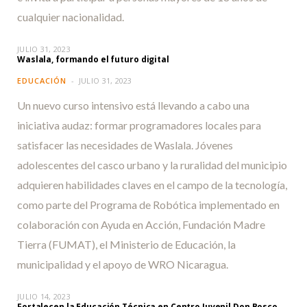
cualquier nacionalidad.
JULIO 31, 2023
Waslala, formando el futuro digital
EDUCACIÓN
JULIO 31, 2023
Un nuevo curso intensivo está llevando a cabo una
iniciativa audaz: formar programadores locales para
satisfacer las necesidades de Waslala. Jóvenes
adolescentes del casco urbano y la ruralidad del municipio
adquieren habilidades claves en el campo de la tecnología,
como parte del Programa de Robótica implementado en
colaboración con Ayuda en Acción, Fundación Madre
Tierra (FUMAT), el Ministerio de Educación, la
municipalidad y el apoyo de WRO Nicaragua.
JULIO 14, 2023
Fortalecen la Educación Técnica en Centro Juvenil Don Bosco