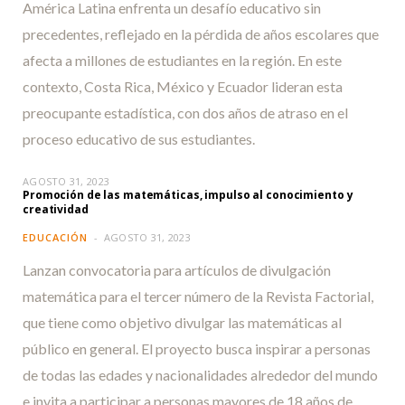
América Latina enfrenta un desafío educativo sin
precedentes, reflejado en la pérdida de años escolares que
afecta a millones de estudiantes en la región. En este
contexto, Costa Rica, México y Ecuador lideran esta
preocupante estadística, con dos años de atraso en el
proceso educativo de sus estudiantes.
AGOSTO 31, 2023
Promoción de las matemáticas, impulso al conocimiento y
creatividad
EDUCACIÓN
AGOSTO 31, 2023
Lanzan convocatoria para artículos de divulgación
matemática para el tercer número de la Revista Factorial,
que tiene como objetivo divulgar las matemáticas al
público en general. El proyecto busca inspirar a personas
de todas las edades y nacionalidades alrededor del mundo
e invita a participar a personas mayores de 18 años de